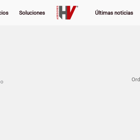
cios
Soluciones
Últimas noticias
do