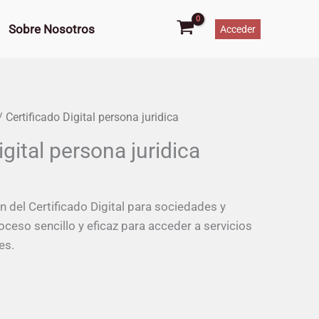
juridica
cantidad
Sobre Nosotros
Acceder
 Certificado Digital persona juridica
igital persona juridica
n del Certificado Digital para sociedades y
oceso sencillo y eficaz para acceder a servicios
es.