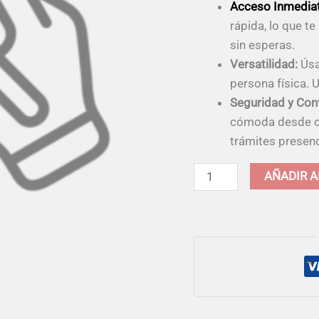
Acceso Inmedia
rápida, lo que te
sin esperas.
Versatilidad:
Úsa
persona física. 
Seguridad y Con
cómoda desde cu
trámites presenc
AÑADIR A