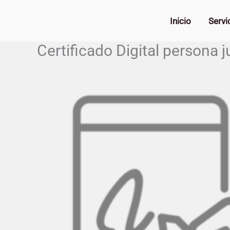
Ir
al
Inicio
Servi
contenido
Certificado Digital persona j