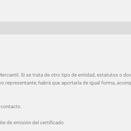
ercantil. Si se trata de otro tipo de entidad, estatutos o do
 representante, habrá que aportarla de igual forma, acompa
 contacto.
e de emisión del certificado