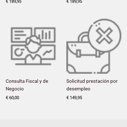
€
189,95
€
189,95
Consulta Fiscal y de
Solicitud prestación por
Negocio
desempleo
€
60,00
€
149,95