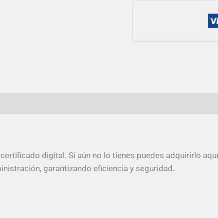
rtificado digital. Si aún no lo tienes puedes adquirirlo aqu
ministración, garantizando eficiencia y seguridad
.