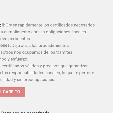
il:
Obtén rápidamente los certificados necesarios
u cumplimiento con las obligaciones fiscales
ades pertinentes.
iones:
Deja atrás los procedimientos
osotros nos ocupamos de los trámites,
mpo y esfuerzo.
certificados válidos y precisos que garantizan
tus responsabilidades fiscales, lo que te permite
uilidad y sin preocupaciones.
Alternative:
L CARRITO