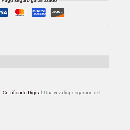
Pago seguro garantizado
í:
Certificado Digital.
Una vez dispongamos del