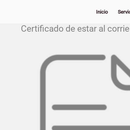
Ir
al
Inicio
Servi
contenido
Certificado de estar al corr