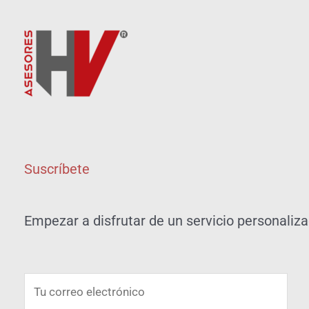
Suscríbete
Empezar a disfrutar de un servicio personalizad
C
o